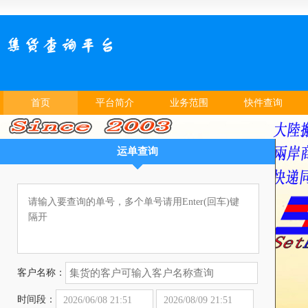
首页
平台简介
业务范围
快件查询
运单查询
客户名称：
时间段：