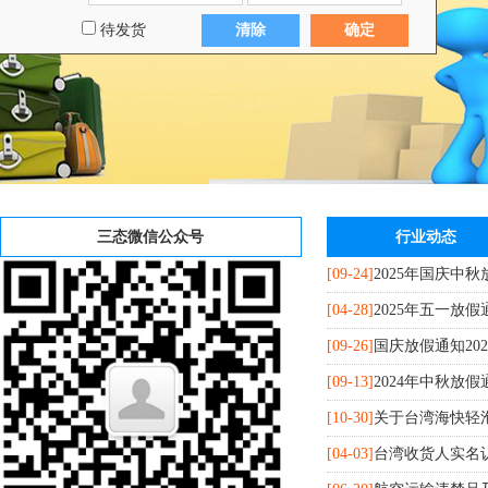
待发货
清除
确定
三态微信公众号
行业动态
[09-24]
2025年国庆中
[04-28]
2025年五一放假
[09-26]
国庆放假通知202
[09-13]
2024年中秋放假
[10-30]
关于台湾海快轻
[04-03]
台湾收货人实名