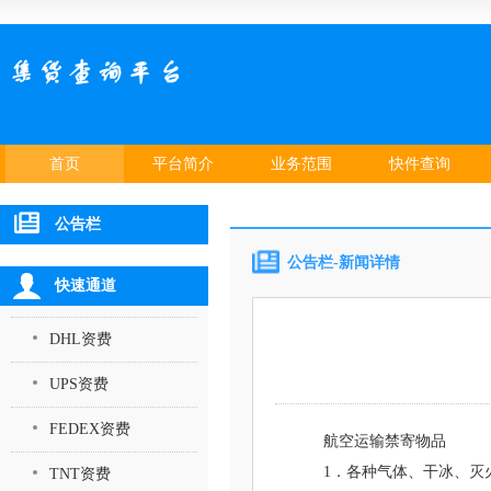
首页
平台简介
业务范围
快件查询
公告栏
公告栏-新闻详情
快速通道
DHL资费
UPS资费
FEDEX资费
航空运输禁寄物品
1．各种气体、干冰、灭
TNT资费