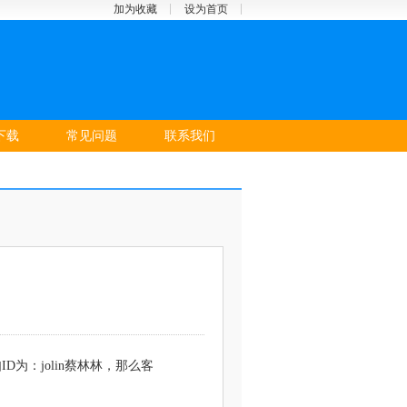
加为收藏
设为首页
下载
常见问题
联系我们
为：jolin蔡林林，那么客