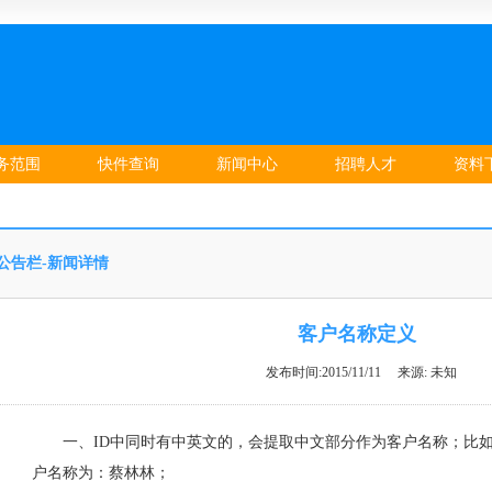
务范围
快件查询
新闻中心
招聘人才
资料
公告栏-新闻详情
客户名称定义
发布时间:2015/11/11 来源: 未知
一、ID中同时有中英文的，会提取中文部分作为客户名称；比如ID
户名称为：蔡林林；