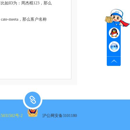
如ID为：周杰棍123，那么
e-meeta，那么客户名称
5031502号-2
沪公网安备3101180