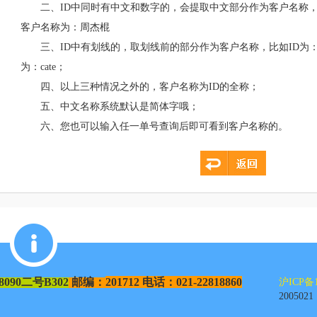
二、ID中同时有中文和数字的，会提取中文部分作为客户名称，比
客户名称为：周杰棍
三、ID中有划线的，取划线前的部分作为客户名称，比如ID为：cat
为：cate；
四、以上三种情况之外的，客户名称为ID的全称；
五、中文名称系统默认是简体字哦；
六、您也可以输入任一单号查询后即可看到客户名称的。
8090
二号
B302
邮编：
201712
电话：021-22818860
沪ICP备1
2005021