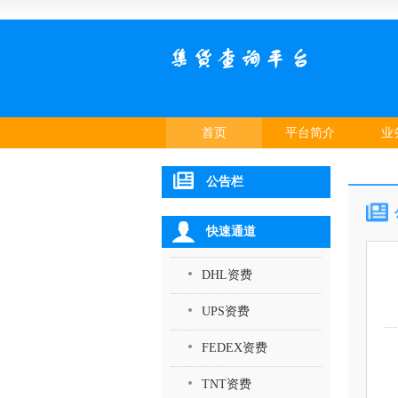
首页
平台简介
业
公告栏
快速通道
DHL资费
UPS资费
FEDEX资费
TNT资费