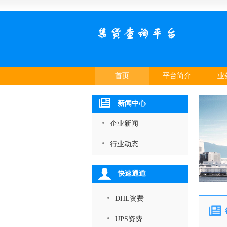
首页
平台简介
业
新闻中心
企业新闻
行业动态
快速通道
DHL资费
UPS资费