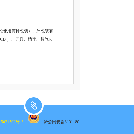
（不论使用何种包装）、外包装有
CD ）、刀具、榴莲、带气火
5031502号-2
沪公网安备3101180